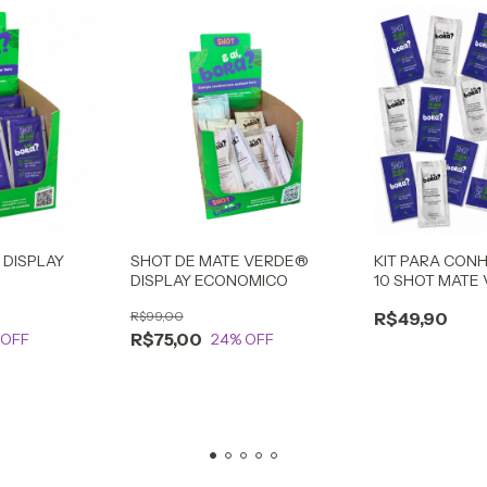
 DISPLAY
SHOT DE MATE VERDE®
KIT PARA CON
DISPLAY ECONOMICO
10 SHOT MATE 
SHOT TO RUN
R$99,00
R$49,90
R$75,00
 OFF
24
% OFF