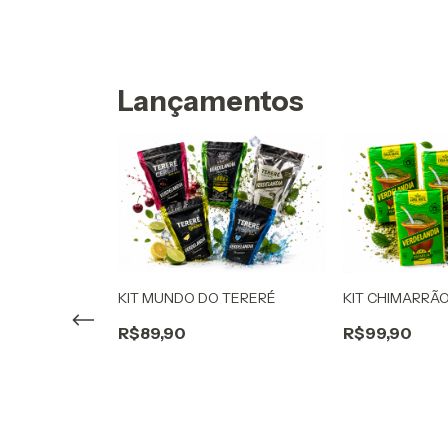
Lançamentos
KIT MUNDO DO TERERÉ
KIT CHIMARRÃO
R$89,90
R$99,90
 de Silicone +
que!